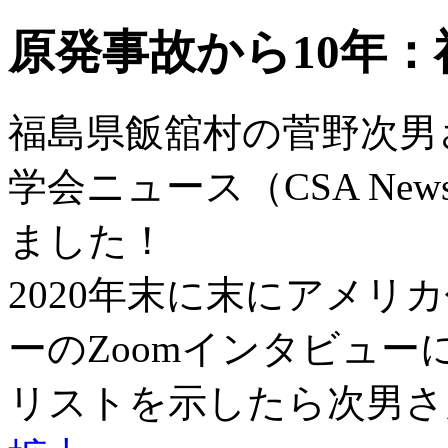
原発事故から10年
福島県飯舘村の菅野次男
学会ニュース（CSA News
ました！
2020年末に末にアメリ
ーのZoomインタビュ
リストを示したら次男さ