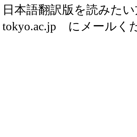
日本語翻訳版を読みたい方は mi
tokyo.ac.jp にメール