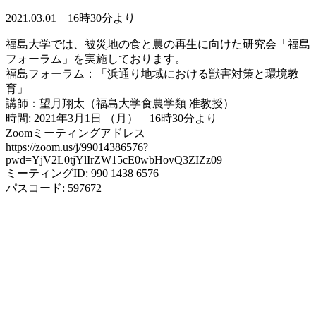
2021.03.01 16時30分より
福島大学では、被災地の食と農の再生に向けた研究会「福島
フォーラム」を実施しております。
福島フォーラム：「浜通り地域における獣害対策と環境教
育」
講師：望月翔太（福島大学食農学類 准教授）
時間: 2021年3月1日 （月） 16時30分より
Zoomミーティングアドレス
https://zoom.us/j/99014386576?
pwd=YjV2L0tjYlIrZW15cE0wbHovQ3ZIZz09
ミーティングID: 990 1438 6576
パスコード: 597672