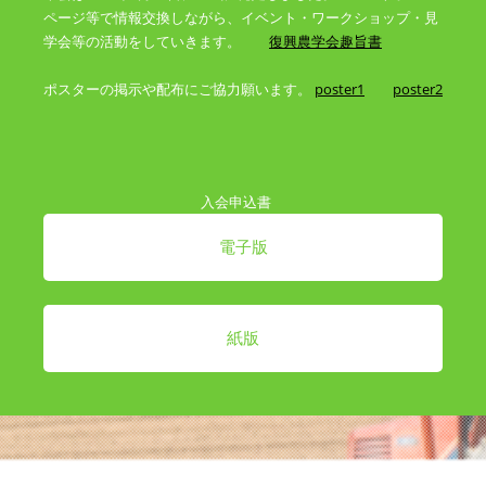
ページ等で情報交換しながら、イベント・ワークショップ・見
学会等の活動をしていきます。
復興農学会趣旨書
ポスターの掲示や配布にご協力願います。
poster1
poster2
入会申込書
電子版
紙版