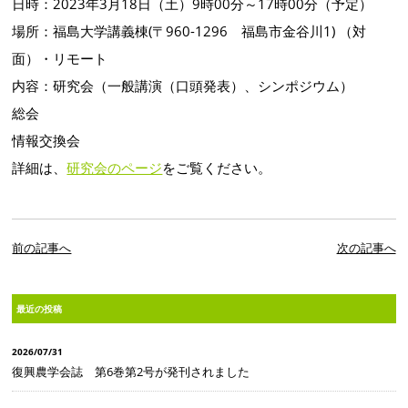
日時：2023年3月18日（土）9時00分～17時00分（予定）
場所：福島大学講義棟(〒960-1296 福島市金谷川1) （対
面）・リモート
内容：研究会（一般講演（口頭発表）、シンポジウム）
総会
情報交換会
詳細は、
研究会のページ
をご覧ください。
前の記事へ
次の記事へ
最近の投稿
2026/07/31
復興農学会誌 第6巻第2号が発刊されました