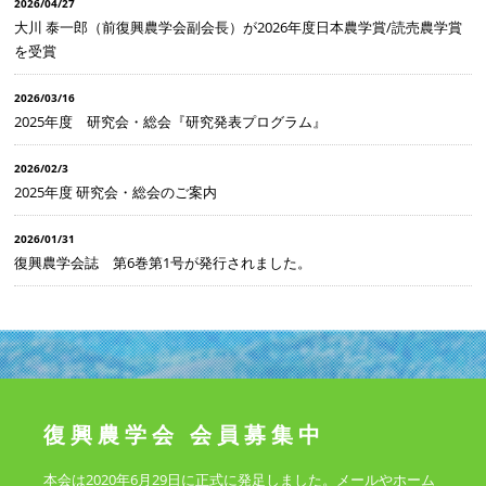
2026/04/27
大川 泰一郎（前復興農学会副会長）が2026年度日本農学賞/読売農学賞
を受賞
2026/03/16
2025年度 研究会・総会『研究発表プログラム』
2026/02/3
2025年度 研究会・総会のご案内
2026/01/31
復興農学会誌 第6巻第1号が発行されました。
復興農学会 会員募集中
本会は2020年6月29日に正式に発足しました。メールやホーム