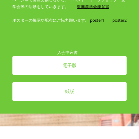
学会等の活動をしていきます。
復興農学会趣旨書
ポスターの掲示や配布にご協力願います。
poster1
poster2
入会申込書
電子版
紙版