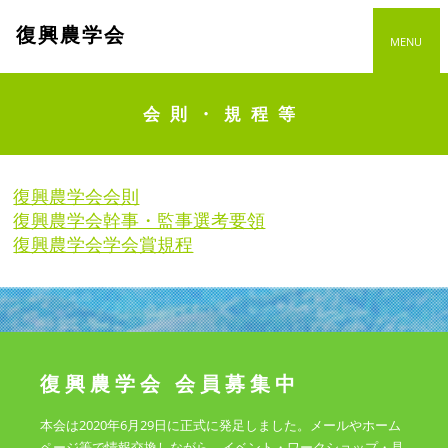
復興農学会
MENU
会則・規程等
復興農学会会則
復興農学会幹事・監事選考要領
復興農学会学会賞規程
復興農学会 会員募集中
本会は2020年6月29日に正式に発足しました。メールやホーム
ページ等で情報交換しながら、イベント・ワークショップ・見