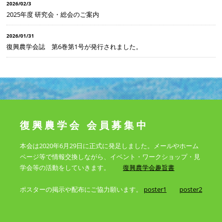
2026/02/3
2025年度 研究会・総会のご案内
2026/01/31
復興農学会誌 第6巻第1号が発行されました。
復興農学会 会員募集中
本会は2020年6月29日に正式に発足しました。メールやホーム
ページ等で情報交換しながら、イベント・ワークショップ・見
学会等の活動をしていきます。
復興農学会趣旨書
ポスターの掲示や配布にご協力願います。
poster1
poster2