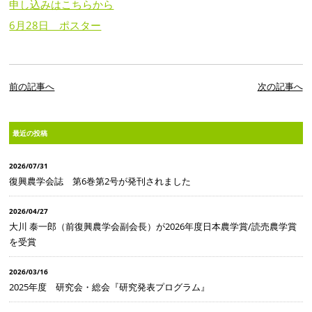
申し込みはこちらから
6月28日 ポスター
前の記事へ
次の記事へ
最近の投稿
2026/07/31
復興農学会誌 第6巻第2号が発刊されました
2026/04/27
大川 泰一郎（前復興農学会副会長）が2026年度日本農学賞/読売農学賞
を受賞
2026/03/16
2025年度 研究会・総会『研究発表プログラム』