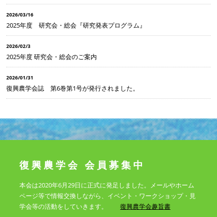
2026/03/16
2025年度 研究会・総会『研究発表プログラム』
2026/02/3
2025年度 研究会・総会のご案内
2026/01/31
復興農学会誌 第6巻第1号が発行されました。
復興農学会 会員募集中
本会は2020年6月29日に正式に発足しました。メールやホーム
ページ等で情報交換しながら、イベント・ワークショップ・見
学会等の活動をしていきます。
復興農学会趣旨書